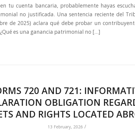
 en tu cuenta bancaria, probablemente hayas escuch
monial no justificada. Una sentencia reciente del T
bre de 2025) aclara qué debe probar un contribuyente
. ¿Qué es una ganancia patrimonial no […]
ORMS 720 AND 721: INFORMATI
LARATION OBLIGATION REGAR
ETS AND RIGHTS LOCATED AB
/
13 February, 2026