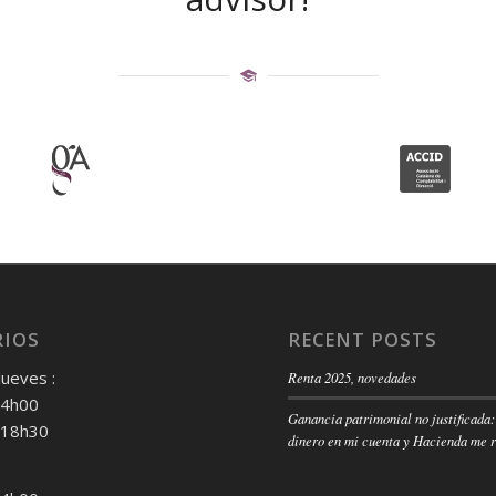
IOS
RECENT POSTS
Jueves :
Renta 2025, novedades
14h00
Ganancia patrimonial no justificada:
 18h30
dinero en mi cuenta y Hacienda me 