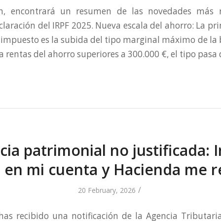
ón, encontrará un resumen de las novedades más r
eclaración del IRPF 2025. Nueva escala del ahorro: La pr
el impuesto es la subida del tipo marginal máximo de la 
a rentas del ahorro superiores a 300.000 €, el tipo pasa 
ia patrimonial no justificada: 
 en mi cuenta y Hacienda me 
/
20 February, 2026
has recibido una notificación de la Agencia Tributar