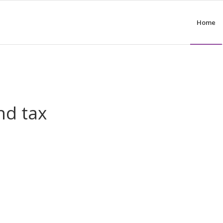
Home
nd tax