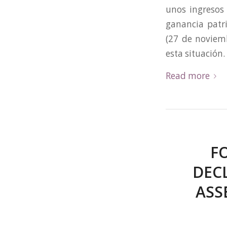
unos ingresos
ganancia patri
(27 de noviem
esta situación
Read more
F
DEC
ASS