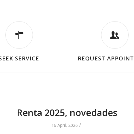
SEEK SERVICE
REQUEST APPOIN
Renta 2025, novedades
/
16 April, 2026