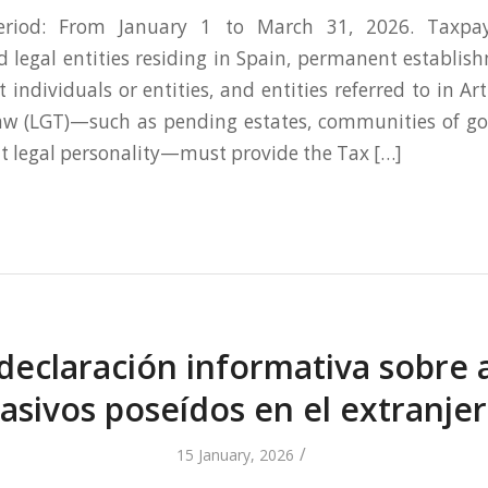
eriod: From January 1 to March 31, 2026. Taxpaye
d legal entities residing in Spain, permanent establis
 individuals or entities, and entities referred to in Art
aw (LGT)—such as pending estates, communities of go
ut legal personality—must provide the Tax […]
 declaración informativa sobre a
asivos poseídos en el extranje
/
15 January, 2026