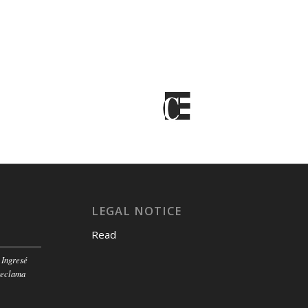
LEGAL NOTICE
Read
 Ingresé
reclama