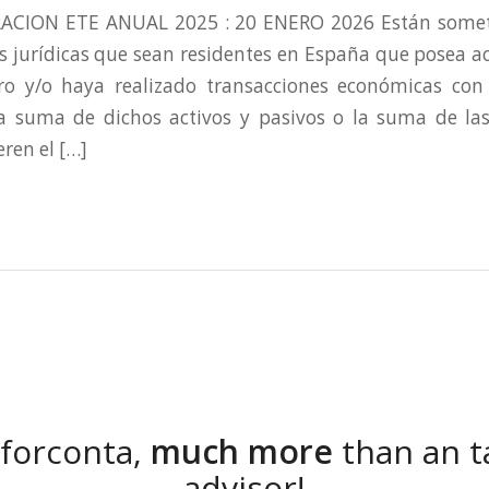
ACION ETE ANUAL 2025 : 20 ENERO 2026 Están someti
as jurídicas que sean residentes en España que posea ac
ero y/o haya realizado transacciones económicas con 
a suma de dichos activos y pasivos o la suma de las
ren el […]
nforconta,
much more
than an t
advisor!