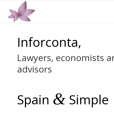
Inforconta,
Lawyers, economists a
advisors
&
Spain
Simple