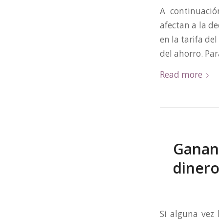
A continuaci
afectan a la d
en la tarifa d
del ahorro. Par
Read more
Gananc
dinero
Si alguna vez 