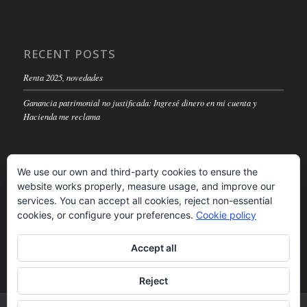
RECENT POSTS
Renta 2025, novedades
Ganancia patrimonial no justificada: Ingresé dinero en mi cuenta y
Hacienda me reclama
We use our own and third-party cookies to ensure the
website works properly, measure usage, and improve our
LEGAL NOTICE
services. You can accept all cookies, reject non-essential
cookies, or configure your preferences.
Cookie policy
Read
Accept all
Reject