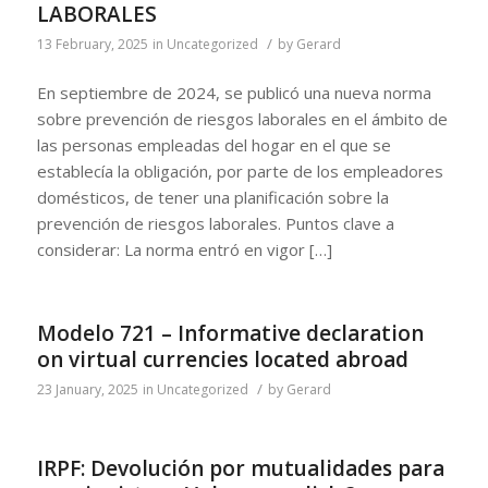
LABORALES
/
13 February, 2025
in
Uncategorized
by
Gerard
En septiembre de 2024, se publicó una nueva norma
sobre prevención de riesgos laborales en el ámbito de
las personas empleadas del hogar en el que se
establecía la obligación, por parte de los empleadores
domésticos, de tener una planificación sobre la
prevención de riesgos laborales. Puntos clave a
considerar: La norma entró en vigor […]
Modelo 721 – Informative declaration
on virtual currencies located abroad
/
23 January, 2025
in
Uncategorized
by
Gerard
IRPF: Devolución por mutualidades para