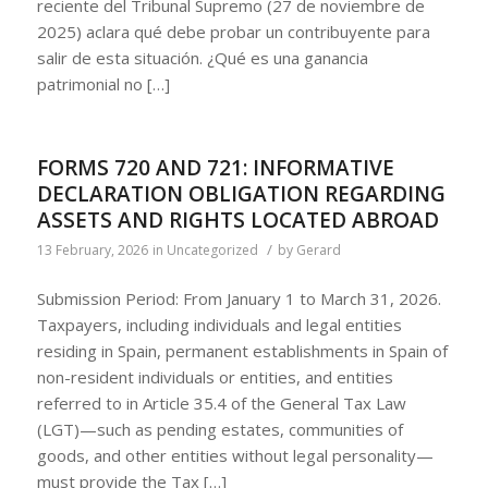
reciente del Tribunal Supremo (27 de noviembre de
2025) aclara qué debe probar un contribuyente para
salir de esta situación. ¿Qué es una ganancia
patrimonial no […]
FORMS 720 AND 721: INFORMATIVE
DECLARATION OBLIGATION REGARDING
ASSETS AND RIGHTS LOCATED ABROAD
/
13 February, 2026
in
Uncategorized
by
Gerard
Submission Period: From January 1 to March 31, 2026.
Taxpayers, including individuals and legal entities
residing in Spain, permanent establishments in Spain of
non-resident individuals or entities, and entities
referred to in Article 35.4 of the General Tax Law
(LGT)—such as pending estates, communities of
goods, and other entities without legal personality—
must provide the Tax […]