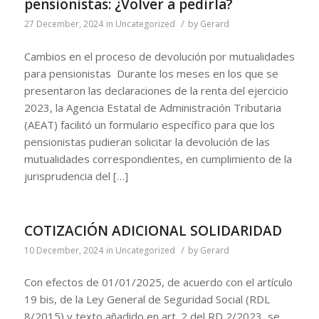
pensionistas: ¿Volver a pedirla?
/
27 December, 2024
in
Uncategorized
by
Gerard
Cambios en el proceso de devolución por mutualidades
para pensionistas Durante los meses en los que se
presentaron las declaraciones de la renta del ejercicio
2023, la Agencia Estatal de Administración Tributaria
(AEAT) facilitó un formulario específico para que los
pensionistas pudieran solicitar la devolución de las
mutualidades correspondientes, en cumplimiento de la
jurisprudencia del […]
COTIZACIÓN ADICIONAL SOLIDARIDAD
/
10 December, 2024
in
Uncategorized
by
Gerard
Con efectos de 01/01/2025, de acuerdo con el artículo
19 bis, de la Ley General de Seguridad Social (RDL
8/2015) y texto añadido en art. 2 del RD 2/2023, se