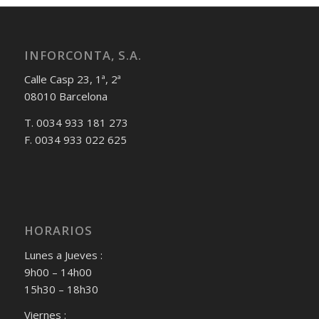
INFORCONTA, S.A.
Calle Casp 23, 1ª, 2ª
08010 Barcelona
T. 0034 933 181 273
F. 0034 933 022 625
HORARIOS
Lunes a Jueves :
9h00 – 14h00
15h30 – 18h30
Viernes :