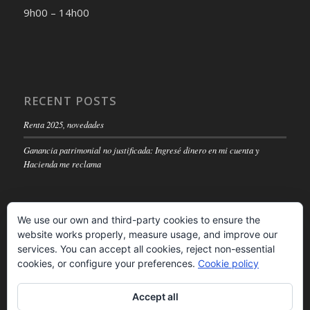
9h00 – 14h00
RECENT POSTS
Renta 2025, novedades
Ganancia patrimonial no justificada: Ingresé dinero en mi cuenta y
Hacienda me reclama
We use our own and third-party cookies to ensure the
website works properly, measure usage, and improve our
LEGAL NOTICE
services. You can accept all cookies, reject non-essential
cookies, or configure your preferences.
Cookie policy
Read
Accept all