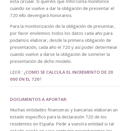
esta circular. Si queréis que Inforconta monitorice
cuando se vuelve a dar la obligación de presentar el
720 ello devengará honorarios.
Para la monitorización de la obligación de presentar,
por favor envíennos todos los datos cada año para
podamos elaborar, desde la primera obligación de
presentación, cada año el 720 y así poder determinar
cuando vuelve a darse la obligación de someter la
presentación de dicho modelo.
LEER : ¿
COMO SE CALCULA EL INCREMENTO DE 20
000 EN EL 720
?
DOCUMENTOS A APORTAR:
Muchas entidades financieras y bancarias elaboran un
estado específico para la declaración 720 de los
residentes en España. Pedir a vuestra entidad si tal
estado existe en caso contrario necesitaremos los