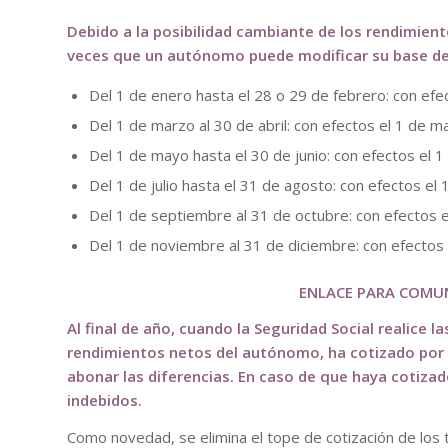
Debido a la posibilidad cambiante de los rendimien
veces que un autónomo puede modificar su base de 
Del 1 de enero hasta el 28 o 29 de febrero: con efe
Del 1 de marzo al 30 de abril: con efectos el 1 de m
Del 1 de mayo hasta el 30 de junio: con efectos el 1 d
Del 1 de julio hasta el 31 de agosto: con efectos el
Del 1 de septiembre al 31 de octubre: con efectos 
Del 1 de noviembre al 31 de diciembre: con efectos 
ENLACE PARA COMUN
Al final de año, cuando la Seguridad Social realice 
rendimientos netos del autónomo, ha cotizado por u
abonar las diferencias. En caso de que haya cotizad
indebidos.
Como novedad, se elimina el tope de cotización de lo