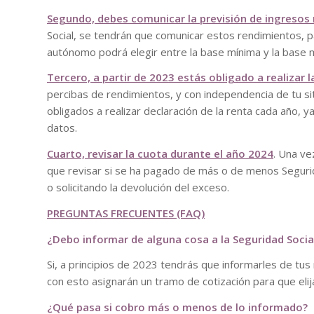
Segundo, debes comunicar la previsión de ingresos 
Social, se tendrán que comunicar estos rendimientos, p
autónomo podrá elegir entre la base mínima y la base 
Tercero, a partir de 2023 estás obligado a realizar 
percibas de rendimientos, y con independencia de tu s
obligados a realizar declaración de la renta cada año, y
datos.
Cuarto, revisar la cuota durante el año 2024
. Una ve
que revisar si se ha pagado de más o de menos Segurida
o solicitando la devolución del exceso.
PREGUNTAS FRECUENTES (FAQ)
¿Debo informar de alguna cosa a la Seguridad Socia
Si, a principios de 2023 tendrás que informarles de tu
con esto asignarán un tramo de cotización para que eli
¿Qué pasa si cobro más o menos de lo informado?