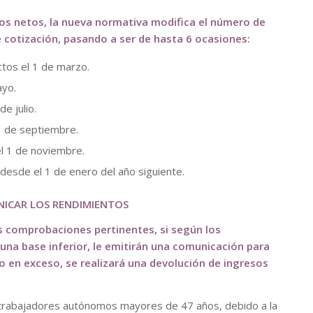
tos netos, la nueva normativa modifica el número de
cotización, pasando a ser de hasta 6 ocasiones:
ctos el 1 de marzo.
ayo.
e julio.
 1 de septiembre.
el 1 de noviembre.
desde el 1 de enero del año siguiente.
ICAR LOS RENDIMIENTOS
las comprobaciones pertinentes, si según los
na base inferior, le emitirán una comunicación para
o en exceso, se realizará una devolución de ingresos
s trabajadores autónomos mayores de 47 años, debido a la