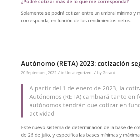
¿Podré cotizar más de lo que me corresponda?
Solamente se podrá cotizar entre un umbral mínimo y 
corresponda, en función de los rendimientos netos.
Autónomo (RETA) 2023: cotización se
/
/
20 September, 2022
in
Uncategorized
by
Gerard
A partir del 1 de enero de 2023, la cot
Autónomos (RETA) cambiará tanto en fo
autónomos tendrán que cotizar en func
actividad.
Este nuevo sistema de determinación de la base de cot
de 26 de julio, y especifica las bases mínimas y máxim