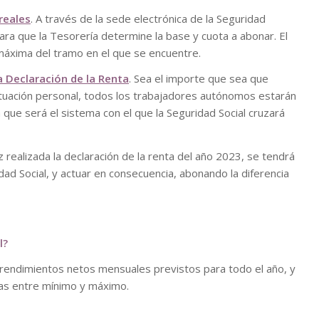
reales
. A través de la sede electrónica de la Seguridad
ara que la Tesorería determine la base y cuota a abonar. El
máxima del tramo en el que se encuentre.
la Declaración de la Renta
. Sea el importe que sea que
ituación personal, todos los trabajadores autónomos estarán
a que será el sistema con el que la Seguridad Social cruzará
z realizada la declaración de la renta del año 2023, se tendrá
d Social, y actuar en consecuencia, abonando la diferencia
l?
s rendimientos netos mensuales previstos para todo el año, y
jas entre mínimo y máximo.