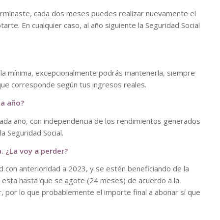
determinaste, cada dos meses puedes realizar nuevamente el
arte. En cualquier caso, al año siguiente la Seguridad Social
 a la mínima, excepcionalmente podrás mantenerla, siempre
que corresponde según tus ingresos reales.
da año?
 cada año, con independencia de los rendimientos generados
a Seguridad Social.
. ¿La voy a perder?
d con anterioridad a 2023, y se estén beneficiando de la
n esta hasta que se agote (24 meses) de acuerdo a la
r, por lo que probablemente el importe final a abonar sí que