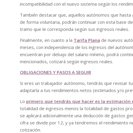
incompatibilidad con el nuevo sistema según los rendim
También destacar que, aquellos autónomos que hasta ah
de forma voluntaria, podrán continuar con esta base de
tramo que le corresponda según sus ingresos reales.
Finalmente, en cuanto a la
Tarifa Plana
de nuevos autó
meses, con independencia de los ingresos del autónomo.
encuentran por debajo del salario mínimo, podrá contin
mencionados, cotizará según ingresos reales.
OBLIGACIONES Y PASOS A SEGUIR
Si eres un trabajador autónomo, tendrás que revisar tu
adaptarla a tus rendimientos netos (estimados y/o prev
Lo
primero que tendrás que hacer es la estimación
totalidad de ingresos menos la totalidad de gastos prod
se aplicará adicionalmente una deducción de gastos gen
cifra se divide por 12, y ya tendremos el rendimiento 
cotización.