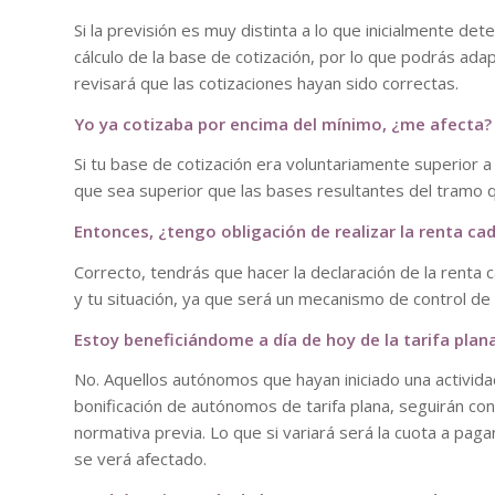
Si la previsión es muy distinta a lo que inicialmente 
cálculo de la base de cotización, por lo que podrás adapt
revisará que las cotizaciones hayan sido correctas.
Yo ya cotizaba por encima del mínimo, ¿me afecta?
Si tu base de cotización era voluntariamente superior
que sea superior que las bases resultantes del tramo 
Entonces, ¿tengo obligación de realizar la renta ca
Correcto, tendrás que hacer la declaración de la renta
y tu situación, ya que será un mecanismo de control de l
Estoy beneficiándome a día de hoy de la tarifa plana
No. Aquellos autónomos que hayan iniciado una activida
bonificación de autónomos de tarifa plana, seguirán co
normativa previa. Lo que si variará será la cuota a paga
se verá afectado.