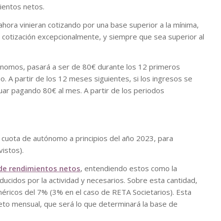
ientos netos.
ora vinieran cotizando por una base superior a la mínima,
 cotización excepcionalmente, y siempre que sea superior al
nomos, pasará a ser de 80€ durante los 12 primeros
 A partir de los 12 meses siguientes, si los ingresos se
uar pagando 80€ al mes. A partir de los periodos
 cuota de autónomo a principios del año 2023, para
istos).
 de rendimientos netos
, entendiendo estos como la
ucidos por la actividad y necesarios. Sobre esta cantidad,
éricos del 7% (3% en el caso de RETA Societarios). Esta
neto mensual, que será lo que determinará la base de