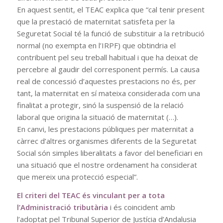
En aquest sentit, el TEAC explica que “cal tenir present
que la prestació de maternitat satisfeta per la
Seguretat Social té la funció de substituir a la retribució
normal (no exempta en l’IRPF) que obtindria el
contribuent pel seu treball habitual i que ha deixat de
percebre al gaudir del corresponent permís. La causa
real de concessió d’aquestes prestacions no és, per
tant, la maternitat en sí mateixa considerada com una
finalitat a protegir, sinó la suspensió de la relació
laboral que origina la situació de maternitat (…).
En canvi, les prestacions públiques per maternitat a
càrrec d’altres organismes diferents de la Seguretat
Social són simples liberalitats a favor del beneficiari en
una situació que el nostre ordenament ha considerat
que mereix una protecció especial”.
El criteri del TEAC és vinculant per a tota
l’Administració tributària
i és coincident amb
l’adoptat pel Tribunal Superior de Justícia d’Andalusia