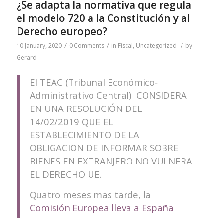
¿Se adapta la normativa que regula
el modelo 720 a la Constitución y al
Derecho europeo?
/
/
/
10 January, 2020
0 Comments
in
Fiscal
,
Uncategorized
by
Gerard
El TEAC (Tribunal Económico‐
Administrativo Central) CONSIDERA
EN UNA RESOLUCIÓN DEL
14/02/2019 QUE EL
ESTABLECIMIENTO DE LA
OBLIGACION DE INFORMAR SOBRE
BIENES EN EXTRANJERO NO VULNERA
EL DERECHO UE.
Quatro meses mas tarde, la
Comisión Europea lleva a España