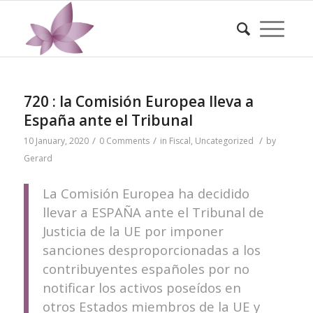
720 : la Comisión Europea lleva a
España ante el Tribunal
/
/
/
10 January, 2020
0 Comments
in
Fiscal
,
Uncategorized
by
Gerard
La Comisión Europea ha decidido
llevar a ESPAÑA ante el Tribunal de
Justicia de la UE por imponer
sanciones desproporcionadas a los
contribuyentes españoles por no
notificar los activos poseídos en
otros Estados miembros de la UE y