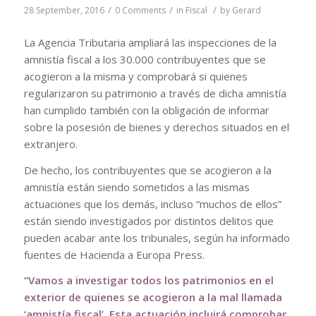
/
/
/
28 September, 2016
0 Comments
in
Fiscal
by
Gerard
La Agencia Tributaria ampliará las inspecciones de la
amnistía fiscal a los 30.000 contribuyentes que se
acogieron a la misma y comprobará si quienes
regularizaron su patrimonio a través de dicha amnistía
han cumplido también con la obligación de informar
sobre la posesión de bienes y derechos situados en el
extranjero.
De hecho, los contribuyentes que se acogieron a la
amnistía están siendo sometidos a las mismas
actuaciones que los demás, incluso “muchos de ellos”
están siendo investigados por distintos delitos que
pueden acabar ante los tribunales, según ha informado
fuentes de Hacienda a Europa Press.
“Vamos a investigar todos los patrimonios en el
exterior de quienes se acogieron a la mal llamada
‘amnistía fiscal’. Esta actuación incluirá comprobar