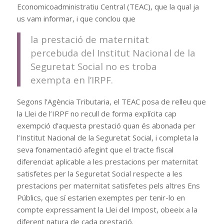
Economicoadministratiu Central (TEAC), que la qual ja
us vam informar, i que conclou que
la prestació de maternitat
percebuda del Institut Nacional de la
Seguretat Social no es troba
exempta en l’IRPF.
Segons l’Agència Tributaria, el TEAC posa de relleu que
la Llei de l’IRPF no recull de forma explícita cap
exempció d’aquesta prestació quan és abonada per
l’Institut Nacional de la Seguretat Social, i completa la
seva fonamentació afegint que el tracte fiscal
diferenciat aplicable a les prestacions per maternitat
satisfetes per la Seguretat Social respecte a les
prestacions per maternitat satisfetes pels altres Ens
Públics, que sí estarien exemptes per tenir-lo en
compte expressament la Llei del Impost, obeeix a la
diferent natura de cada prestació.