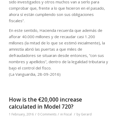
sido investigados y otros muchos van a serlo para
comprobar que, frente a lo que hicieron en el pasado,
ahora sí están cumpliendo son sus obligaciones
fiscales”.
En este sentido, Hacienda recuerda que además de
aflorar 40.000 millones y de recaudar casi 1.200
millones (la mitad de lo que se estimó inicialmente), la
amnistía abrió las puertas a que miles de
defraudadores se situaran desde entonces, “con sus
nombres y apellidos”, dentro de la legalidad tributaria y
bajo el control del fisco.
(La Vanguardia, 28-09-2016)
How is the €20,000 increase
calculated in Model 720?
/
/
/
1 February, 2016
0 Comments
in
Fiscal
by
Gerard