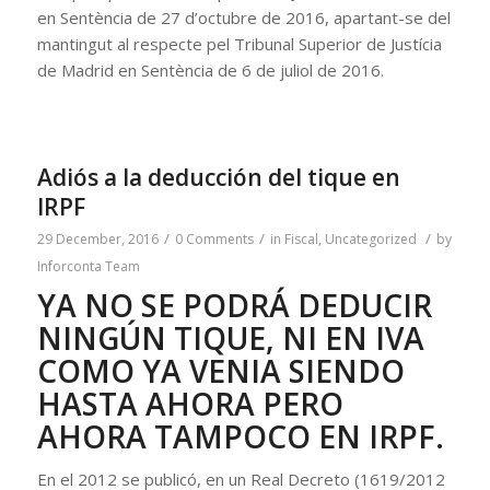
en Sentència de 27 d’octubre de 2016, apartant-se del
mantingut al respecte pel Tribunal Superior de Justícia
de Madrid en Sentència de 6 de juliol de 2016.
Adiós a la deducción del tique en
IRPF
/
/
/
29 December, 2016
0 Comments
in
Fiscal
,
Uncategorized
by
Inforconta Team
YA NO SE PODRÁ DEDUCIR
NINGÚN TIQUE, NI EN IVA
COMO YA VENIA SIENDO
HASTA AHORA PERO
AHORA TAMPOCO EN IRPF.
En el 2012 se publicó, en un Real Decreto (1619/2012