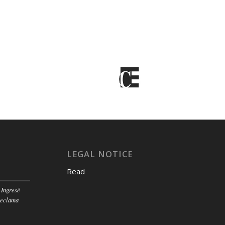
LEGAL NOTICE
Read
 Ingresé
reclama