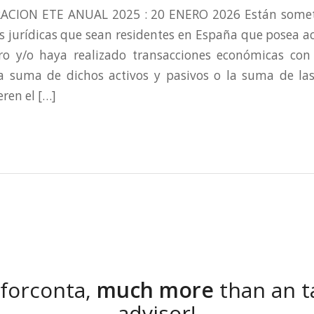
ACION ETE ANUAL 2025 : 20 ENERO 2026 Están someti
as jurídicas que sean residentes en España que posea ac
ero y/o haya realizado transacciones económicas con 
a suma de dichos activos y pasivos o la suma de las
ren el […]
nforconta,
much more
than an t
advisor!