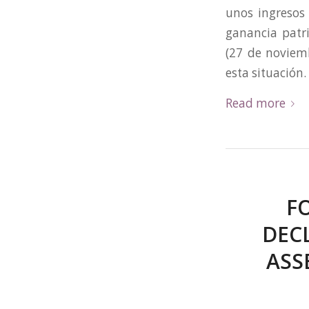
unos ingresos
ganancia patri
(27 de noviem
esta situación
Read more
F
DEC
ASS