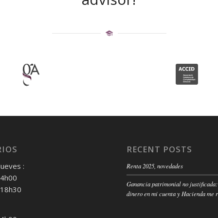
IOS
RECENT POSTS
Jueves :
Renta 2025, novedades
14h00
Ganancia patrimonial no justificada:
 18h30
dinero en mi cuenta y Hacienda me 