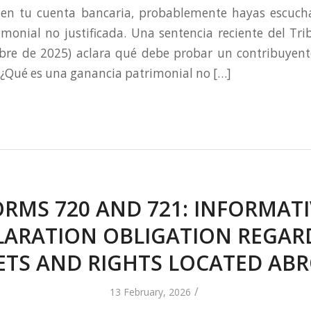
 en tu cuenta bancaria, probablemente hayas escuch
monial no justificada. Una sentencia reciente del T
bre de 2025) aclara qué debe probar un contribuyente
. ¿Qué es una ganancia patrimonial no […]
ORMS 720 AND 721: INFORMATI
LARATION OBLIGATION REGAR
ETS AND RIGHTS LOCATED AB
/
13 February, 2026