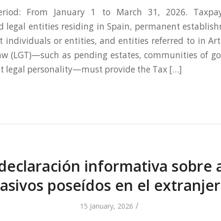
eriod: From January 1 to March 31, 2026. Taxpaye
d legal entities residing in Spain, permanent establis
 individuals or entities, and entities referred to in Art
aw (LGT)—such as pending estates, communities of go
ut legal personality—must provide the Tax […]
 declaración informativa sobre a
asivos poseídos en el extranje
/
15 January, 2026