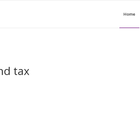
Home
nd tax