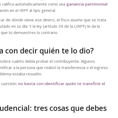
os califica automáticamente como una
ganancia patrimonial
ción en el IRPF al tipo general.
licar de dónde viene ese dinero, el fisco asume que se trata
ado en su día. Y la ley (artículo 39 de la LIRPF) le da la
 que tú demuestres lo contrario.
a con decir quién te lo dio?
 sobre cuánto debía probar el contribuyente. Algunos
tificar a la persona que realizó la transferencia o el ingreso.
roblema estaba resuelto.
 cuestión:
no basta con identificar quién te transfirió el
rudencial: tres cosas que debes