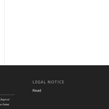
LEGAL NOTICE
Read
 Ingresé
reclama