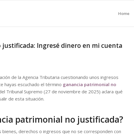
Home
justificada: Ingresé dinero en mi cuenta
icación de la Agencia Tributaria cuestionando unos ingresos
te hayas escuchado el término
ganancia patrimonial no
 del Tribunal Supremo (27 de noviembre de 2025) aclara qué
lir de esta situación.
ia patrimonial no justificada?
s bienes, derechos o ingresos que no se corresponden con