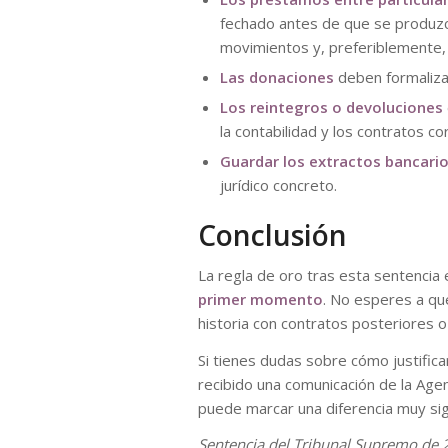
fechado antes de que se produzca
movimientos y, preferiblemente, 
Las donaciones
deben formaliz
Los reintegros o devoluciones
la contabilidad y los contratos c
Guardar los extractos bancari
jurídico concreto.
Conclusión
La regla de oro tras esta sentencia 
primer momento
. No esperes a que
historia con contratos posteriores o
Si tienes dudas sobre cómo justific
recibido una comunicación de la Agenc
puede marcar una diferencia muy sign
Sentencia del Tribunal Supremo de 