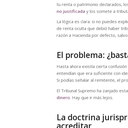
tu renta o patrimonio declarados, l
no justificada
y los somete a tributa
La lógica es clara: si no puedes exp
de renta oculta que debió haber tribut
razón a Hacienda por defecto, salvo
El problema: ¿bast
Hasta ahora existía cierta confusión
entendían que era suficiente con iden
Si podías señalar al remitente, el p
El Tribunal Supremo ha zanjado esta
dinero
. Hay que ir más lejos.
La doctrina jurisp
acreditar