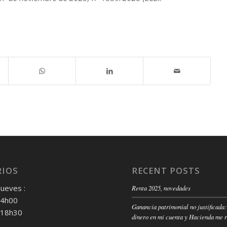
IOS
RECENT POSTS
Jueves :
Renta 2025, novedades
14h00
Ganancia patrimonial no justificada:
 18h30
dinero en mi cuenta y Hacienda me 