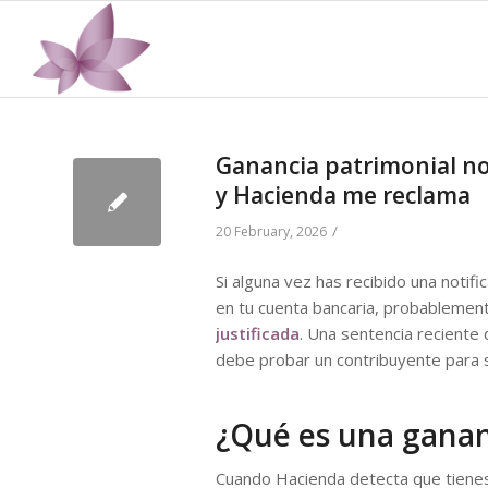
Ganancia patrimonial no 
y Hacienda me reclama
/
20 February, 2026
Si alguna vez has recibido una notif
en tu cuenta bancaria, probablemen
justificada
. Una sentencia reciente
debe probar un contribuyente para sa
¿Qué es una gananc
Cuando Hacienda detecta que tiene