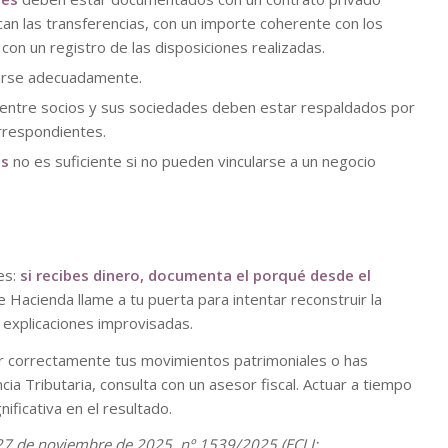
n las transferencias, con un importe coherente con los
con un registro de las disposiciones realizadas.
arse adecuadamente.
entre socios y sus sociedades deben estar respaldados por
orrespondientes.
os
no es suficiente si no pueden vincularse a un negocio
es:
si recibes dinero, documenta el porqué desde el
 Hacienda llame a tu puerta para intentar reconstruir la
 explicaciones improvisadas.
ar correctamente tus movimientos patrimoniales o has
ia Tributaria, consulta con un asesor fiscal. Actuar a tiempo
ificativa en el resultado.
27 de noviembre de 2025, nº 1539/2025 (ECLI: