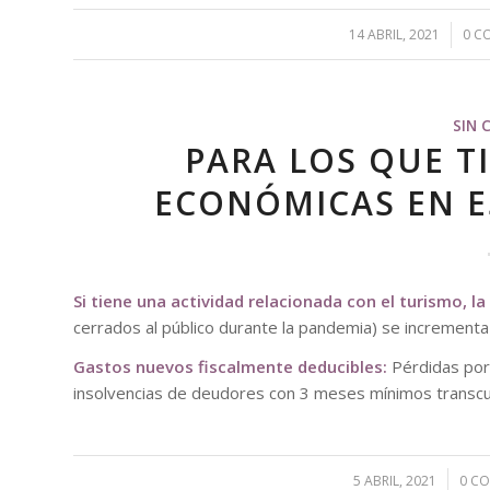
14 ABRIL, 2021
/
0 C
SIN 
PARA LOS QUE T
ECONÓMICAS EN E
Si tiene una actividad relacionada con el turismo, la
cerrados al público durante la pandemia) se incrementa
Gastos nuevos fiscalmente deducibles:
Pérdidas por 
insolvencias de deudores con 3 meses mínimos transcu
5 ABRIL, 2021
/
0 C