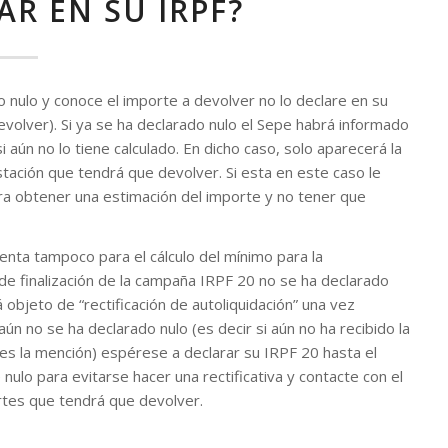
R EN SU IRPF?
o nulo y conoce el importe a devolver no lo declare en su
volver). Si ya se ha declarado nulo el Sepe habrá informado
 aún no lo tiene calculado. En dicho caso, solo aparecerá la
tación que tendrá que devolver. Si esta en este caso le
a obtener una estimación del importe y no tener que
enta tampoco para el cálculo del mínimo para la
a de finalización de la campaña IRPF 20 no se ha declarado
objeto de “rectificación de autoliquidación” una vez
 aún no se ha declarado nulo (es decir si aún no ha recibido la
es la mención) espérese a declarar su IRPF 20 hasta el
ulo para evitarse hacer una rectificativa y contacte con el
rtes que tendrá que devolver.