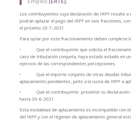
Empleo
(ERTE).
Los contribuyentes cuya declaración de IRPF resulte a 
podrán aplazar el pago del IRPF en seis fracciones, co
el próximo 20-7-2021.
Para optar por este fraccionamiento deben cumplirse lo
• Que el contribuyente que solicita el fraccionamien
caso de tributación conjunta, haya estado incluido en 
ejercicio de las correspondientes percepciones.
• Que el importe conjunto de otras deudas tributari
aplazamiento pendientes, junto a la cuota de IRPF a ap
• Que el contribuyente presente su declaración de I
hasta 30-6-2021.
Esta modalidad de aplazamiento es incompatible con el
del IRPF y con el régimen de aplazamiento general esta