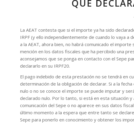
QUE DECLARA
La AEAT contesta que si el importe ya ha sido declarad
IRPF (y ello independientemente de cuando lo vaya a de
a la AEAT, ahora bien, no habrá comunicado el importe si
mención en los datos fiscales que ha percibido una pres
aconsejamos que se ponga en contacto con el Sepe par
declararlo en su IRPF20.
El pago indebido de esta prestación no se tendrá en cu
determinación de la obligación de declarar. Si a la fech
nulo o no se conoce el importe se puede imputar y será 
declarado nulo. Por lo tanto, si está en esta situación y
comunicación del Sepe o no aparece en sus datos fiscal
último momento a la espera que entre tanto se declare n
Sepe para ponerlo en conocimiento y obtener los impo