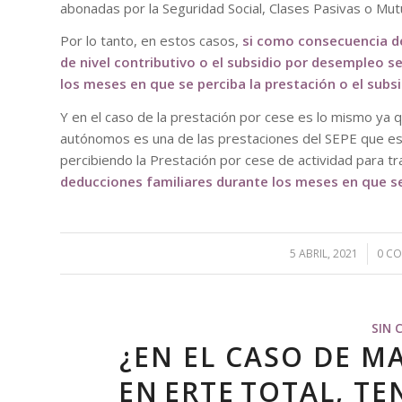
abonadas por la Seguridad Social, Clases Pasivas o Mutu
Por lo tanto, en estos casos,
si como consecuencia de
de nivel contributivo o el subsidio por desempleo 
los meses en que se perciba la prestación o el subsi
Y en el caso de la prestación por cese es lo mismo ya 
autónomos es una de las prestaciones del SEPE que es g
percibiendo la Prestación por cese de actividad para 
deducciones familiares durante los meses en que se
5 ABRIL, 2021
/
0 C
SIN 
¿EN EL CASO DE M
EN ERTE TOTAL, T