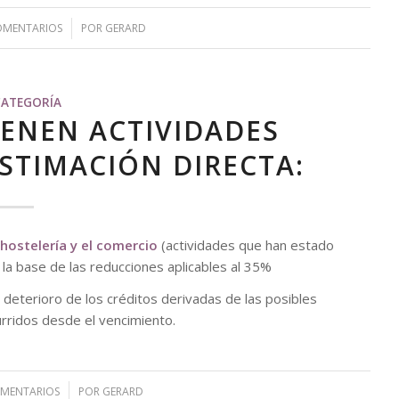
OMENTARIOS
/
POR
GERARD
CATEGORÍA
IENEN ACTIVIDADES
STIMACIÓN DIRECTA:
 hostelería y el comercio
(actividades que han estado
 la base de las reducciones aplicables al 35%
deterioro de los créditos derivadas de las posibles
rridos desde el vencimiento.
OMENTARIOS
/
POR
GERARD