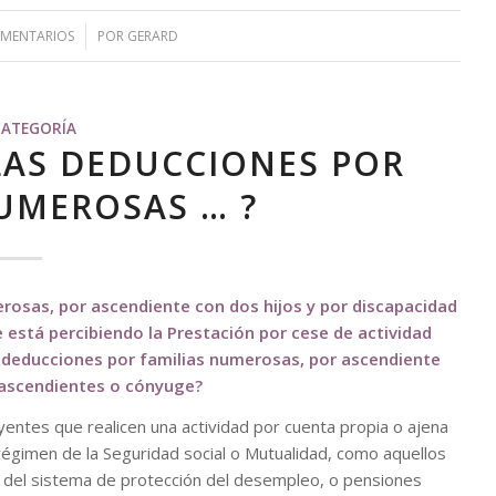
OMENTARIOS
/
POR
GERARD
CATEGORÍA
 LAS DEDUCCIONES POR
UMEROSAS … ?
rosas, por ascendiente con dos hijos y por discapacidad
 está percibiendo la Prestación por cese de actividad
s deducciones por familias numerosas, por ascendiente
, ascendientes o cónyuge?
entes que realicen una actividad por cuenta propia o ajena
régimen de la Seguridad social o Mutualidad, como aquellos
s del sistema de protección del desempleo, o pensiones