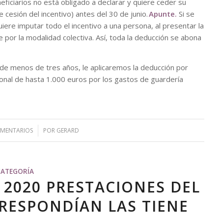
eficiarios no está obligado a declarar y quiere ceder su
cesión del incentivo) antes del 30 de junio.
Apunte.
Si se
iere imputar todo el incentivo a una persona, al presentar la
 por la modalidad colectiva. Así, toda la deducción se abona
 de menos de tres años, le aplicaremos la deducción por
onal de hasta 1.000 euros por los gastos de guardería
OMENTARIOS
/
POR
GERARD
CATEGORÍA
L 2020 PRESTACIONES DEL
RESPONDÍAN LAS TIENE