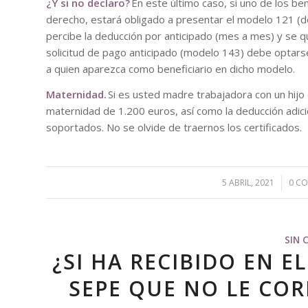
¿Y si no declaro?
En este último caso, si uno de los ben
derecho, estará obligado a presentar el modelo 121 (de 
percibe la deducción por anticipado (mes a mes) y se qu
solicitud de pago anticipado (modelo 143) debe optarse
a quien aparezca como beneficiario en dicho modelo.
Maternidad.
Si es usted madre trabajadora con un hijo
maternidad de 1.200 euros, así como la deducción adici
soportados. No se olvide de traernos los certificados.
5 ABRIL, 2021
/
0 C
SIN 
¿SI HA RECIBIDO EN E
SEPE QUE NO LE COR