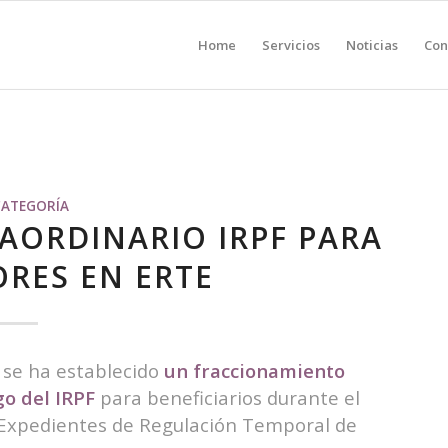
Home
Servicios
Noticias
Con
CATEGORÍA
AORDINARIO IRPF PARA
RES EN ERTE
 se ha establecido
un fraccionamiento
go del IRPF
para beneficiarios durante el
 Expedientes de Regulación Temporal de