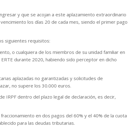
ingresar y que se acojan a este aplazamiento extraordinario
n vencimiento los días 20 de cada mes, siendo el primer pago
s siguientes requisitos:
to, o cualquiera de los miembros de su unidad familiar en
un ERTE durante 2020, habiendo sido perceptor en dicho
as aplazadas no garantizadas y solicitudes de
lazar, no supere los 30.000 euros.
RPF dentro del plazo legal de declaración, es decir,
 fraccionamiento en dos pagos del 60% y el 40% de la cuota
blecido para las deudas tributarias.