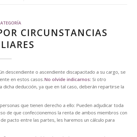
CATEGORÍA
 POR CIRCUNSTANCIAS
LIARES
gún descendiente o ascendiente discapacitado a su cargo, se
tente en estos casos.
No olvide indicarnos:
Si otro
a dicha deducción, ya que en tal caso, deberán repartirse la
personas que tienen derecho a ello: Pueden adjudicar toda
l caso de que confeccionemos la renta de ambos miembros con
 de pacto entre las partes, les haremos un cálculo para