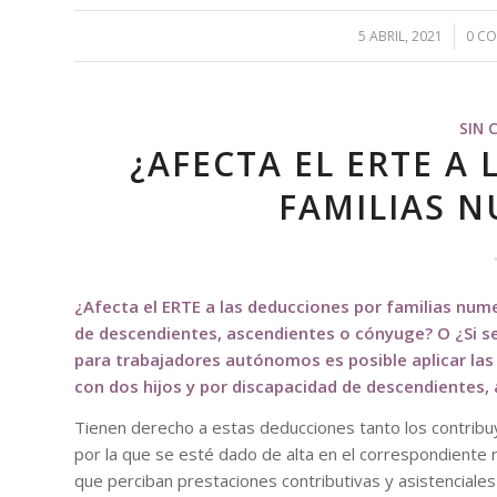
5 ABRIL, 2021
/
0 C
SIN 
¿AFECTA EL ERTE A
FAMILIAS N
¿Afecta el
ERTE a las deducciones por familias nume
de descendientes, ascendientes o cónyuge? O ¿Si se
para trabajadores autónomos es posible aplicar la
con dos hijos y por discapacidad de descendientes
Tienen derecho a estas deducciones tanto los contribuy
por la que se esté dado de alta en el correspondiente 
que perciban prestaciones contributivas y asistenciale