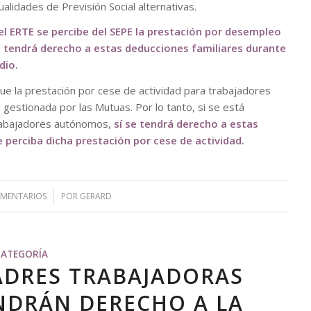
alidades de Previsión Social alternativas.
l ERTE se percibe del SEPE la prestación por desempleo
se tendrá derecho a estas deducciones familiares durante
dio.
que la prestación por cese de actividad para trabajadores
estionada por las Mutuas. Por lo tanto, si se está
trabajadores autónomos,
sí se tendrá derecho a estas
 perciba dicha prestación por cese de actividad.
OMENTARIOS
/
POR
GERARD
CATEGORÍA
ADRES TRABAJADORAS
ENDRÁN DERECHO A LA