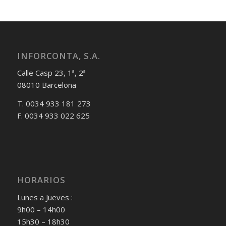
INFORCONTA, S.A.
Calle Casp 23, 1ª, 2ª
08010 Barcelona
T. 0034 933 181 273
F. 0034 933 022 625
HORARIOS
Lunes a Jueves :
9h00 – 14h00
15h30 – 18h30