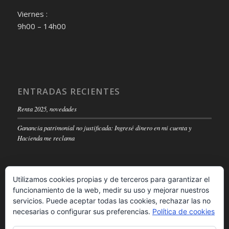
Viernes :
9h00 – 14h00
ENTRADAS RECIENTES
Renta 2025, novedades
Ganancia patrimonial no justificada: Ingresé dinero en mi cuenta y
Hacienda me reclama
Utilizamos cookies propias y de terceros para garantizar el
funcionamiento de la web, medir su uso y mejorar nuestros
LEGAL NOTICE
servicios. Puede aceptar todas las cookies, rechazar las no
necesarias o configurar sus preferencias.
Política de cookies
Read