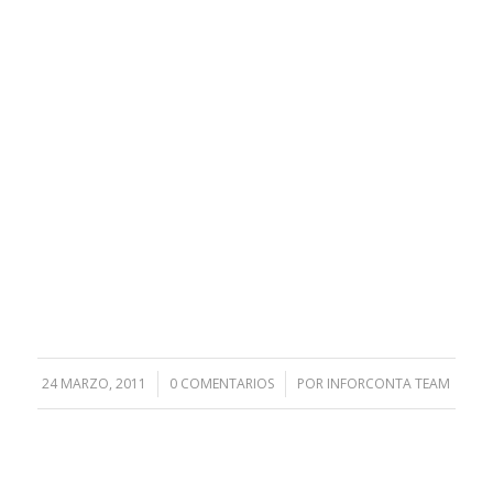
24 MARZO, 2011
/
0 COMENTARIOS
/
POR
INFORCONTA TEAM