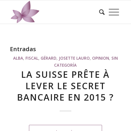
Entradas
ALBA
,
FISCAL
,
GÉRARD
,
JOSETTE LAURO
,
OPINION
,
SIN
CATEGORÍA
LA SUISSE PRÊTE À
LEVER LE SECRET
BANCAIRE EN 2015 ?