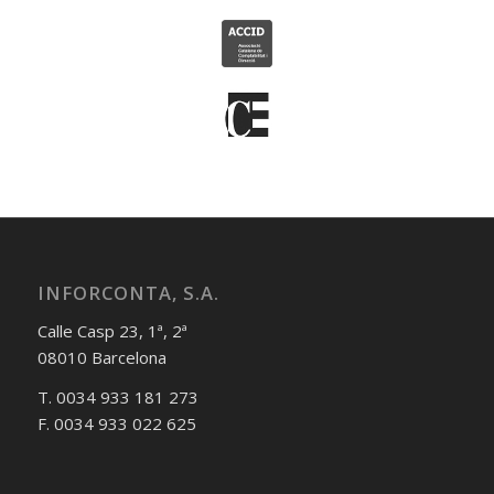
INFORCONTA, S.A.
Calle Casp 23, 1ª, 2ª
08010 Barcelona
T. 0034 933 181 273
F. 0034 933 022 625