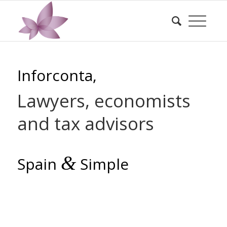
Inforconta,
Lawyers, economists
and tax advisors
&
Spain
Simple