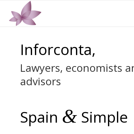
Inforconta,
Lawyers, economists a
advisors
&
Spain
Simple