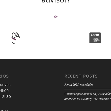
IOS
RECENT POSTS
Jueves :
Renta 2025, novedades
14h00
Ganancia patrimonial no justificada:
 18h30
dinero en mi cuenta y Hacienda me 