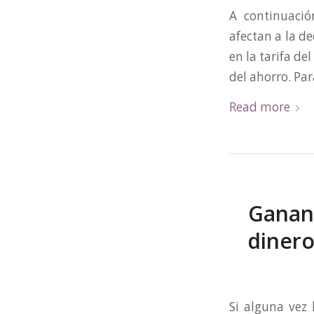
A continuaci
afectan a la d
en la tarifa d
del ahorro. Par
Read more
Gananc
dinero
Si alguna vez 