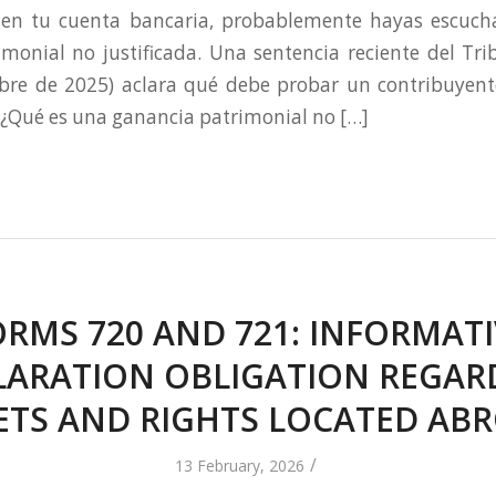
 en tu cuenta bancaria, probablemente hayas escuch
monial no justificada. Una sentencia reciente del T
bre de 2025) aclara qué debe probar un contribuyente
. ¿Qué es una ganancia patrimonial no […]
ORMS 720 AND 721: INFORMATI
LARATION OBLIGATION REGAR
ETS AND RIGHTS LOCATED AB
/
13 February, 2026