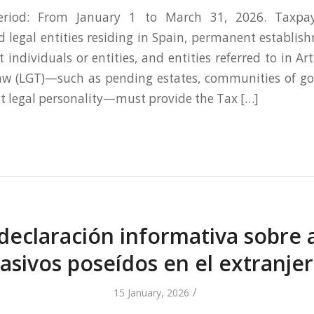
eriod: From January 1 to March 31, 2026. Taxpaye
d legal entities residing in Spain, permanent establis
 individuals or entities, and entities referred to in Art
aw (LGT)—such as pending estates, communities of go
ut legal personality—must provide the Tax […]
 declaración informativa sobre a
asivos poseídos en el extranje
/
15 January, 2026