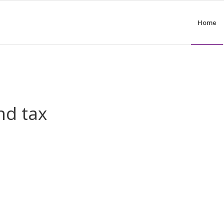
Home
nd tax