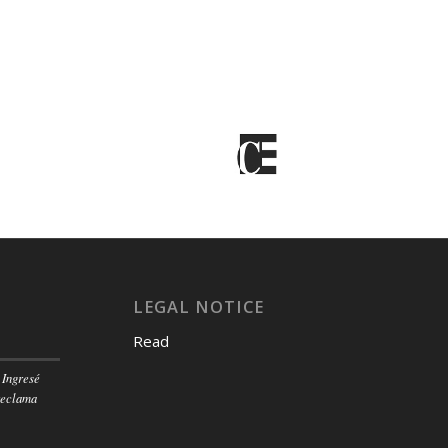
LEGAL NOTICE
Read
 Ingresé
reclama