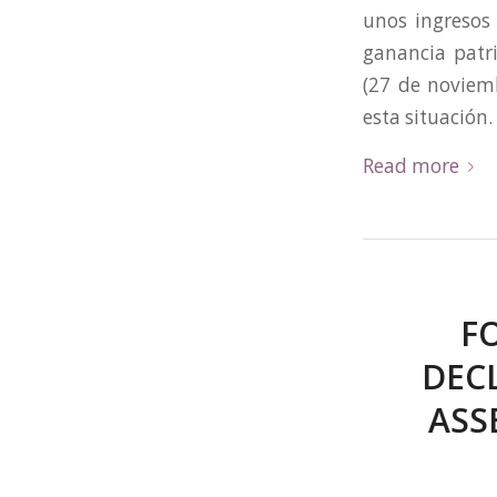
unos ingresos
ganancia patri
(27 de noviem
esta situación
Read more
F
DEC
ASS