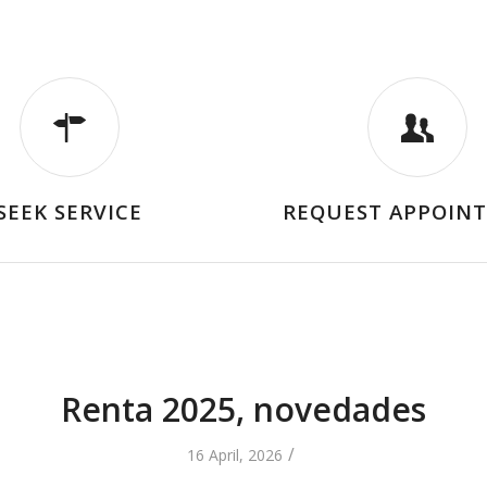
SEEK SERVICE
REQUEST APPOIN
Renta 2025, novedades
/
16 April, 2026