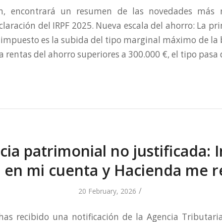
ón, encontrará un resumen de las novedades más r
eclaración del IRPF 2025. Nueva escala del ahorro: La pr
el impuesto es la subida del tipo marginal máximo de la 
a rentas del ahorro superiores a 300.000 €, el tipo pasa 
ia patrimonial no justificada: 
 en mi cuenta y Hacienda me 
/
20 February, 2026
has recibido una notificación de la Agencia Tributar