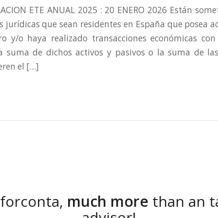
ACION ETE ANUAL 2025 : 20 ENERO 2026 Están someti
as jurídicas que sean residentes en España que posea ac
ero y/o haya realizado transacciones económicas con 
a suma de dichos activos y pasivos o la suma de las
ren el […]
nforconta,
much more
than an t
advisor!