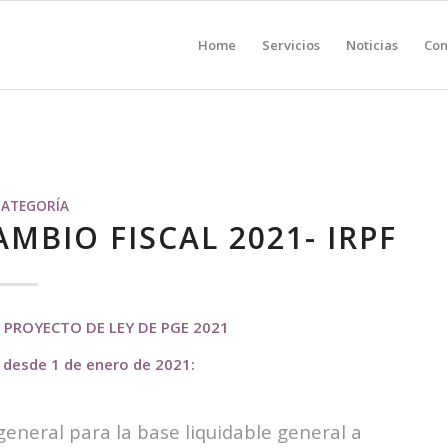
Home
Servicios
Noticias
Con
CATEGORÍA
MBIO FISCAL 2021- IRPF
L PROYECTO DE LEY DE PGE 2021
s desde 1 de enero de 2021:
eneral para la base liquidable general a