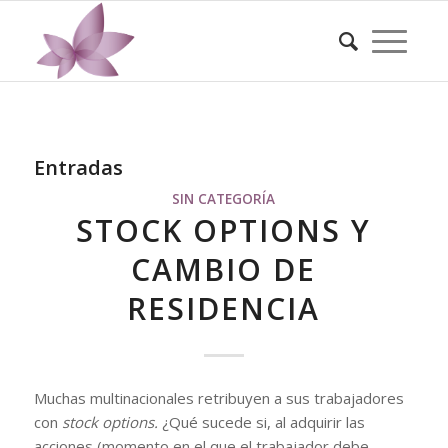
Entradas
SIN CATEGORÍA
STOCK OPTIONS Y
CAMBIO DE
RESIDENCIA
Muchas multinacionales retribuyen a sus trabajadores
con
stock options.
¿Qué sucede si, al adquirir las
acciones (momento en el que el trabajador debe