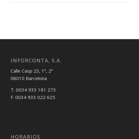
INFORCONTA, S.A.
Calle Casp 23, 1ª, 2ª
08010 Barcelona
T. 0034 933 181 273
F. 0034 933 022 625
HORARIOS