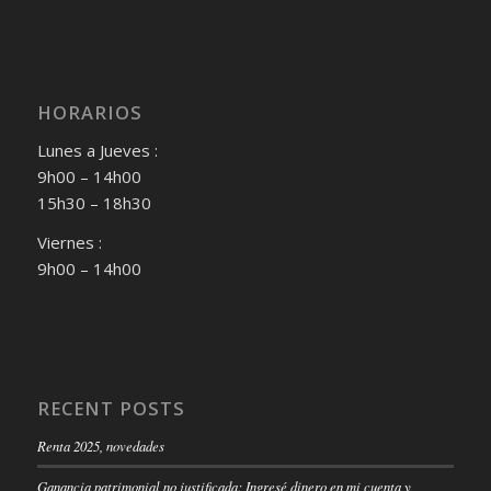
HORARIOS
Lunes a Jueves :
9h00 – 14h00
15h30 – 18h30
Viernes :
9h00 – 14h00
RECENT POSTS
Renta 2025, novedades
Ganancia patrimonial no justificada: Ingresé dinero en mi cuenta y