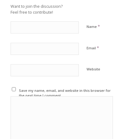
Want to join the discussion?
Feel free to contribute!
*
Name
*
Email
Website
Save my name, email, and website in this browser for
the next time I comment.