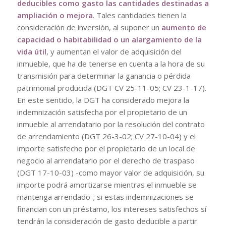
deducibles como gasto las cantidades destinadas a
ampliación o mejora
. Tales cantidades tienen la
consideración de inversión, al suponer un
aumento de
capacidad o habitabilidad o un alargamiento de la
vida útil
, y aumentan el valor de adquisición del
inmueble, que ha de tenerse en cuenta a la hora de su
transmisión para determinar la ganancia o pérdida
patrimonial producida (DGT CV 25-11-05; CV 23-1-17).
En este sentido, la DGT ha considerado mejora la
indemnización satisfecha por el propietario de un
inmueble al arrendatario por la resolución del contrato
de arrendamiento (DGT 26-3-02; CV 27-10-04) y el
importe satisfecho por el propietario de un local de
negocio al arrendatario por el derecho de traspaso
(DGT 17-10-03) -como mayor valor de adquisición, su
importe podrá amortizarse mientras el inmueble se
mantenga arrendado-; si estas indemnizaciones se
financian con un préstamo, los intereses satisfechos sí
tendrán la consideración de gasto deducible a partir