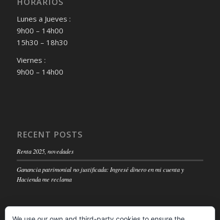
HORARIOS
Lunes a Jueves :
9h00 – 14h00
15h30 – 18h30
Viernes :
9h00 – 14h00
RECENT POSTS
Renta 2025, novedades
Ganancia patrimonial no justificada: Ingresé dinero en mi cuenta y
Hacienda me reclama
We use our own and third-party cookies to ensure the