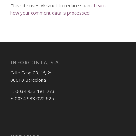
This site uses Akismet to reduce spam.
Learn
how your comment data is processed
.
INFORCONTA, S.A.
Calle Casp 23, 1ª, 2ª
08010 Barcelona
T. 0034 933 181 273
F. 0034 933 022 625