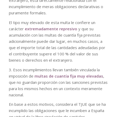
extranjero, está directamente relacionada con el
incumplimiento de meras obligaciones declarativas o
puramente formales.
El tipo muy elevado de esta multa le confiere un
carácter
extremadamente represivo
y que su
acumulación con las multas de cuantía fija previstas
adicionalmente puede dar lugar, en muchos casos, a
que el importe total de las cantidades adeudadas por
el contribuyente supere el 100 % del valor de sus
bienes o derechos en el extranjero.
3. Esos incumplimientos llevan también vinculada la
imposición de
multas de cuantía fija muy elevadas
,
que no guardan proporción con las sanciones previstas
para los mismos hechos en un contexto meramente
nacional.
En base a estos motivos, considera el TJUE que se ha
incumplido las obligaciones que le incumben a España
en virtud de la libre circulación de capitales,