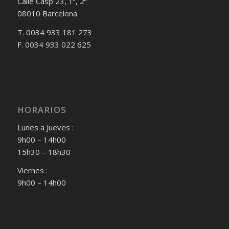
Calle Casp 23, 1ª, 2ª
08010 Barcelona
T. 0034 933 181 273
F. 0034 933 022 625
HORARIOS
Lunes a Jueves :
9h00 – 14h00
15h30 – 18h30
Viernes :
9h00 – 14h00