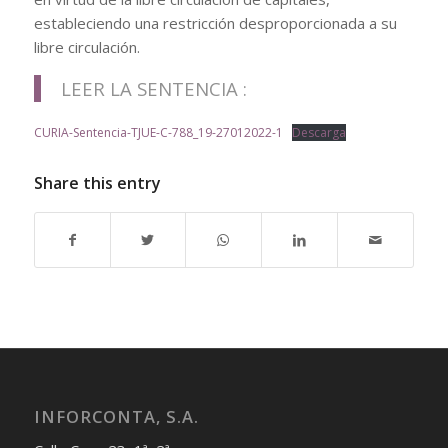
estableciendo una restricción desproporcionada a su
libre circulación.
LEER LA SENTENCIA :
CURIA-Sentencia-TJUE-C-788_19-27012022-1
Descarga
Share this entry
INFORCONTA, S.A.