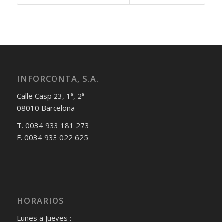
INFORCONTA, S.A.
Calle Casp 23, 1ª, 2ª
08010 Barcelona
T. 0034 933 181 273
F. 0034 933 022 625
HORARIOS
Lunes a Jueves :