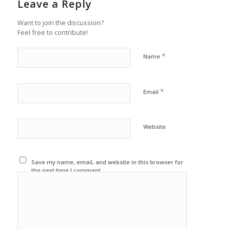
Leave a Reply
Want to join the discussion?
Feel free to contribute!
*
Name
*
Email
Website
Save my name, email, and website in this browser for
the next time I comment.