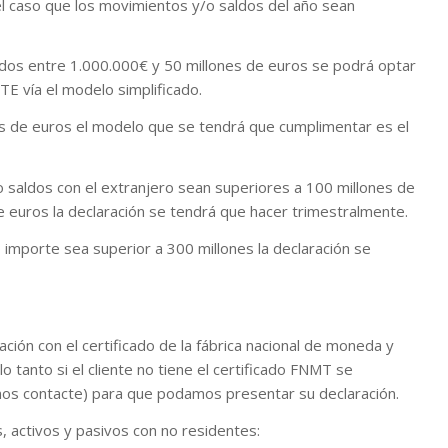
l caso que los movimientos y/o saldos del año sean
dos entre 1.000.000€ y 50 millones de euros se podrá optar
TE vía el modelo simplificado.
es de euros el modelo que se tendrá que cumplimentar es el
o saldos con el extranjero sean superiores a 100 millones de
e euros la declaración se tendrá que hacer trimestralmente.
 importe sea superior a 300 millones la declaración se
ción con el certificado de la fábrica nacional de moneda y
lo tanto si el cliente no tiene el certificado FNMT se
nos contacte) para que podamos presentar su declaración.
, activos y pasivos con no residentes: