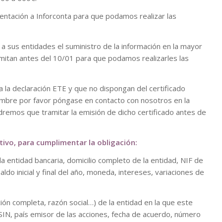
ntación a Inforconta para que podamos realizar las
a sus entidades el suministro de la información en la mayor
mitan antes del 10/01 para que podamos realizarles las
la declaración ETE y que no dispongan del certificado
timbre por favor póngase en contacto con nosotros en la
remos que tramitar la emisión de dicho certificado antes de
tivo, para cumplimentar la obligación:
la entidad bancaria, domicilio completo de la entidad, NIF de
saldo inicial y final del año, moneda, intereses, variaciones de
ción completa, razón social…) de la entidad en la que este
SIN, país emisor de las acciones, fecha de acuerdo, número