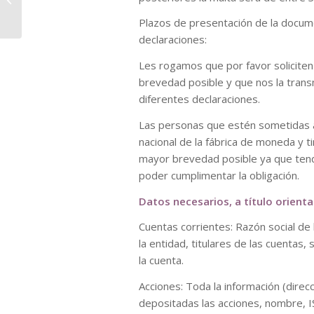
a su...
Plazos de presentación de la docume
declaraciones:
Les rogamos que por favor soliciten 
brevedad posible y que nos la trans
diferentes declaraciones.
Las personas que estén sometidas a 
nacional de la fábrica de moneda y 
mayor brevedad posible ya que tend
poder cumplimentar la obligación.
Datos necesarios, a título orienta
Cuentas corrientes: Razón social de 
la entidad, titulares de las cuentas, 
la cuenta.
Acciones: Toda la información (direc
depositadas las acciones, nombre, I