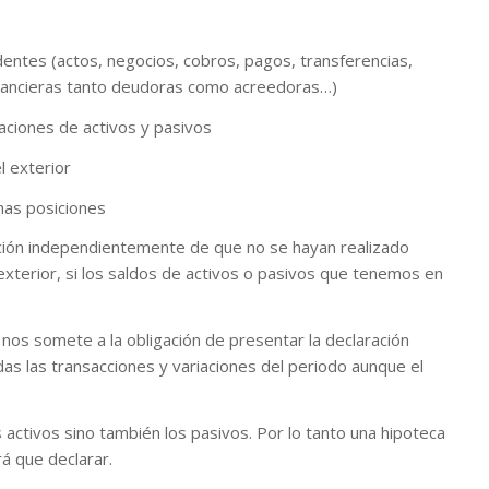
dentes (actos, negocios, cobros, pagos, transferencias,
financieras tanto deudoras como acreedoras…)
aciones de activos y pasivos
l exterior
has posiciones
ación independientemente de que no se hayan realizado
exterior, si los saldos de activos o pasivos que tenemos en
nos somete a la obligación de presentar la declaración
as las transacciones y variaciones del periodo aunque el
 activos sino también los pasivos. Por lo tanto una hipoteca
á que declarar.