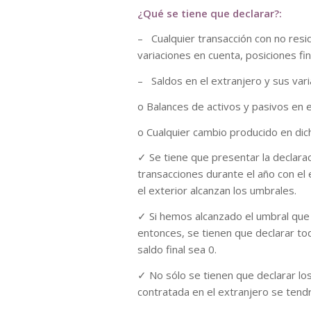
¿Qué se tiene que declarar?:
– Cualquier transacción con no resi
variaciones en cuenta, posiciones 
– Saldos en el extranjero y sus vari
o Balances de activos y pasivos en e
o Cualquier cambio producido en dic
✓ Se tiene que presentar la declar
transacciones durante el año con el 
el exterior alcanzan los umbrales.
✓ Si hemos alcanzado el umbral que 
entonces, se tienen que declarar tod
saldo final sea 0.
✓ No sólo se tienen que declarar los
contratada en el extranjero se tendr