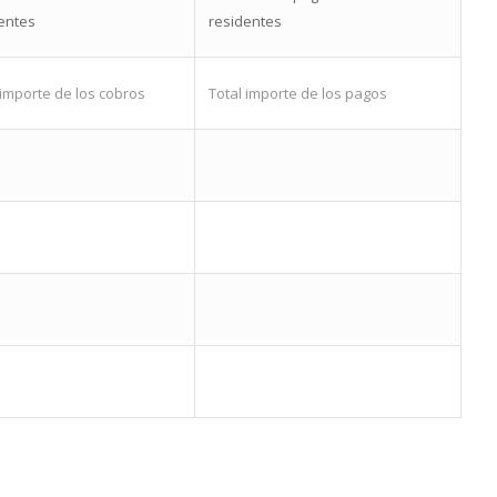
entes
residentes
 importe de los cobros
Total importe de los pagos