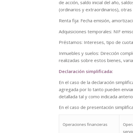
de acción, saldo inicial del año, sal
(ordinarios y extraordinarios), otras
Renta fija: Fecha emisión, amortiza
Adquisiciones temporales: NIF emisor
Préstamos: Intereses, tipo de cuota
Inmuebles y suelos: Dirección compl
realizadas sobre estos bienes, varia
Declaración simplificada:
En el caso de la declaración simplif
agregada por lo tanto pueden enviar
detallada tal y como indicada anter
En el caso de presentación simplific
Operaciones financieras
Opera
servi