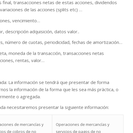
dos final, transacciones netas de estas acciones, dividendos
 variaciones de las acciones (splits etc) …
ciones, vencimiento…
, descripción adquisición, datos valor..
s, número de cuotas, periodicidad, fechas de amortización…
eta, moneda de la transacción, transacciones netas
ciones, rentas, valor…
icada: La información se tendrá que presentar de forma
nos la información de la forma que les sea más pràctica, o
iormente o agregada.
ada necesitaremos presentar la siguiente información:
ciones de mercancías y
Operaciones de mercancías y
cios de cobros de no
servicios de pagos de no