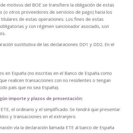
 de motivos del BOE se transfiere la obligación de estas
s (o otros proveedores de servicios de pago) hacia los
) titulares de estas operaciones. Los fines de estas
obligatorias y con régimen sancionador asociado, son
os.
aración sustitutiva de las declaraciones DD1 y DD2. En el
ntes en España (no inscritas en el Banco de España como
que realicen transacciones con no residentes o tengan
todo país que no sea España).
gún importe y plazos de presentación:
TE, el ordinario y el simplificado. Se tendrá que presentar
aldos y transacciones en el extranjero.
mación vía la declaración llamada ETE al banco de España