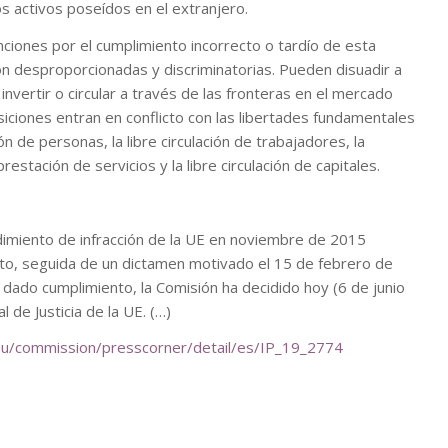
os activos poseídos en el extranjero.
ciones por el cumplimiento incorrecto o tardío de esta
on desproporcionadas y discriminatorias. Pueden disuadir a
invertir o circular a través de las fronteras en el mercado
siciones entran en conflicto con las libertades fundamentales
ión de personas, la libre circulación de trabajadores, la
prestación de servicios y la libre circulación de capitales.
dimiento de infracción de la UE en noviembre de 2015
o, seguida de un dictamen motivado el 15 de febrero de
dado cumplimiento, la Comisión ha decidido hoy (6 de junio
l de Justicia de la UE. (…)
.eu/commission/presscorner/detail/es/IP_19_2774