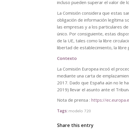
incluso pueden superar el valor de l
La Comisión considera que estas san
obligación de información legítima s
las empresas y a los particulares de 
único. Por consiguiente, estas dispo
de la UE, tales como la libre circulac
libertad de establecimiento, la libre 
Contexto
La Comisión Europea incoó el proce
mediante una carta de emplazamient
2017. Dado que España aún no le ha 
2019) llevar el asunto ante el Tribuna
Nota de prensa :
https://ec.europa
Tags:
modelo 720
Share this entry