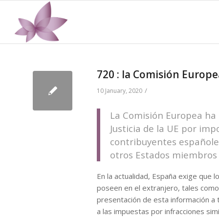
720 : la Comisión Europe
/
10 January, 2020
La Comisión Europea ha d
Justicia de la UE por im
contribuyentes españoles
otros Estados miembros d
En la actualidad, España exige que l
poseen en el extranjero, tales como
presentación de esta información a 
a las impuestas por infracciones sim