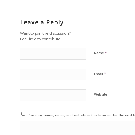
Leave a Reply
Want to join the discussion?
Feel free to contribute!
*
Name
*
Email
Website
Save my name, email, and website in this browser for the next 