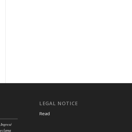
LEGAL NOTICE
Read
 Ingresé
reclama