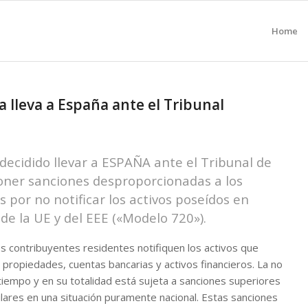
Home
a lleva a España ante el Tribunal
ecidido llevar a ESPAÑA ante el Tribunal de
poner sanciones desproporcionadas a los
 por no notificar los activos poseídos en
e la UE y del EEE («Modelo 720»).
os contribuyentes residentes notifiquen los activos que
 propiedades, cuentas bancarias y activos financieros. La no
tiempo y en su totalidad está sujeta a sanciones superiores
ilares en una situación puramente nacional. Estas sanciones