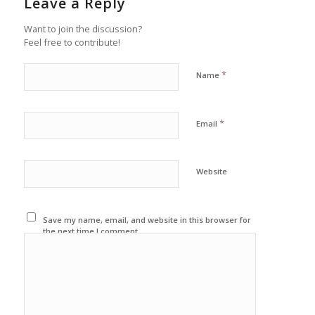
Leave a Reply
Want to join the discussion?
Feel free to contribute!
*
Name
*
Email
Website
Save my name, email, and website in this browser for
the next time I comment.