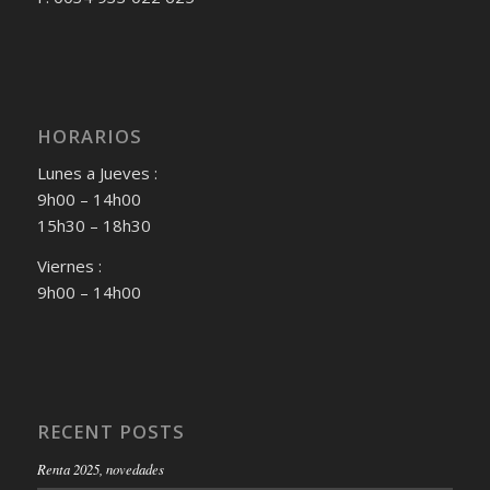
HORARIOS
Lunes a Jueves :
9h00 – 14h00
15h30 – 18h30
Viernes :
9h00 – 14h00
RECENT POSTS
Renta 2025, novedades