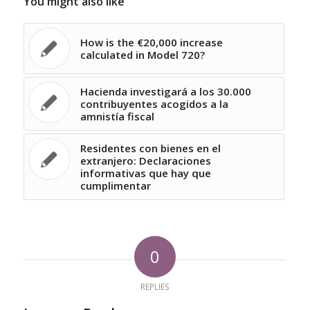
You might also like
How is the €20,000 increase
calculated in Model 720?
Hacienda investigará a los 30.000
contribuyentes acogidos a la
amnistía fiscal
Residentes con bienes en el
extranjero: Declaraciones
informativas que hay que
cumplimentar
0
REPLIES