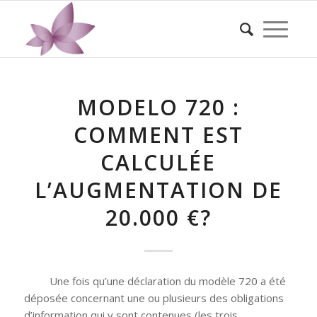
MODELO 720 :
COMMENT EST
CALCULÉE
L’AUGMENTATION DE
20.000 €?
Une fois qu’une déclaration du modèle 720 a été
déposée concernant une ou plusieurs des obligations
d’information qui y sont contenues (les trois