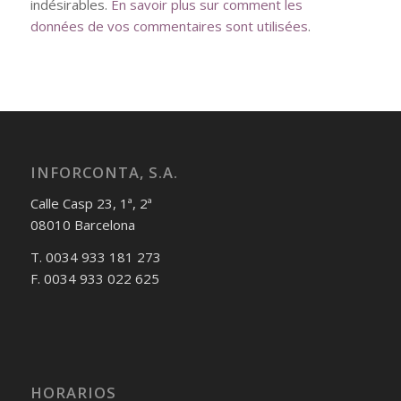
indésirables.
En savoir plus sur comment les
données de vos commentaires sont utilisées
.
INFORCONTA, S.A.
Calle Casp 23, 1ª, 2ª
08010 Barcelona
T. 0034 933 181 273
F. 0034 933 022 625
HORARIOS