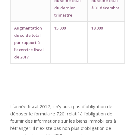
du solde total
du solde total
du dernier
à 31 décembre
trimestre
Augmentation
15.000
18.000
du solde total
par rapport à
l’exercice fiscal
de 2017
L´année fiscal 2017, il n’y aura pas d´obligation de
déposer le formulaire 720, relatif à l’obligation de
fournir des informations sur les biens immobiliers à
l’étranger. Il n’existe pas non plus d’obligation de