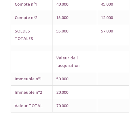
Compte nº1
40.000
45.000
Compte nº2
15.000
12.000
SOLDES
55.000
57.000
TOTALES
Valeur de l
´acquisition
Immeuble nº1
50.000
Immeuble nº2
20.000
Valeur TOTAL
70.000