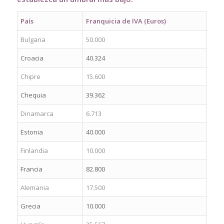
País
Franquicia de IVA (Euros)
Bulgaria
50.000
Croacia
40.324
Chipre
15.600
Chequia
39.362
Dinamarca
6.713
Estonia
40.000
Finlandia
10.000
Francia
82.800
Alemania
17.500
Grecia
10.000