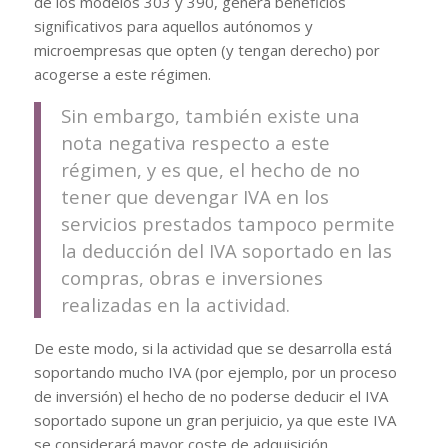
de los modelos 303 y 390, genera beneficios
significativos para aquellos autónomos y
microempresas que opten (y tengan derecho) por
acogerse a este régimen.
Sin embargo, también existe una
nota negativa respecto a este
régimen, y es que, el hecho de no
tener que devengar IVA en los
servicios prestados tampoco permite
la deducción del IVA soportado en las
compras, obras e inversiones
realizadas en la actividad.
De este modo, si la actividad que se desarrolla está
soportando mucho IVA (por ejemplo, por un proceso
de inversión) el hecho de no poderse deducir el IVA
soportado supone un gran perjuicio, ya que este IVA
se considerará mayor coste de adquisición.