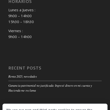
HORARIOS
Lunes a Jueves :
9h00 – 14h00
15h30 – 18h30
Viernes :
9h00 – 14h00
RECENT POSTS
Renta 2025, novedades
Ganancia patrimonial no justificada: Ingresé dinero en mi cuenta y
Hacienda me reclama
We use our own and third-party cookies to ensure the