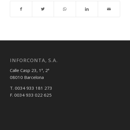
INFORCONTA, S.A.
Calle Casp 23, 1ª, 2ª
08010 Barcelona
T. 0034 933 181 273
F. 0034 933 022 625