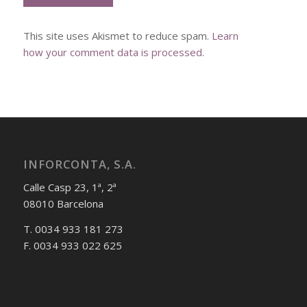
This site uses Akismet to reduce spam.
Learn
how your comment data is processed
.
INFORCONTA, S.A.
Calle Casp 23, 1ª, 2ª
08010 Barcelona
T. 0034 933 181 273
F. 0034 933 022 625