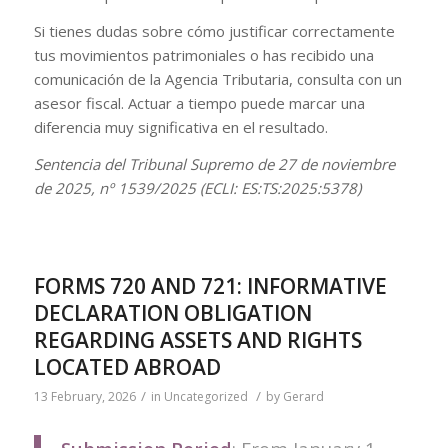
Si tienes dudas sobre cómo justificar correctamente
tus movimientos patrimoniales o has recibido una
comunicación de la Agencia Tributaria, consulta con un
asesor fiscal. Actuar a tiempo puede marcar una
diferencia muy significativa en el resultado.
Sentencia del Tribunal Supremo de 27 de noviembre
de 2025, nº 1539/2025 (ECLI: ES:TS:2025:5378)
FORMS 720 AND 721: INFORMATIVE
DECLARATION OBLIGATION
REGARDING ASSETS AND RIGHTS
LOCATED ABROAD
/
/
13 February, 2026
in
Uncategorized
by
Gerard