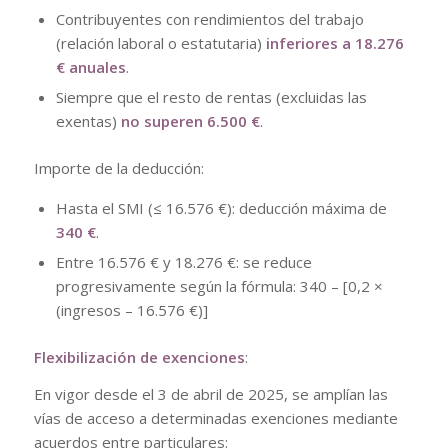
Contribuyentes con rendimientos del trabajo
(relación laboral o estatutaria)
inferiores a 18.276
€ anuales
.
Siempre que el resto de rentas (excluidas las
exentas)
no superen 6.500 €
.
Importe de la deducción:
Hasta el SMI (≤ 16.576 €): deducción máxima de
340 €
.
Entre 16.576 € y 18.276 €: se reduce
progresivamente según la fórmula: 340 – [0,2 ×
(ingresos – 16.576 €)]
Flexibilización de exenciones
:
En vigor desde el 3 de abril de 2025, se amplían las
vías de acceso a determinadas exenciones mediante
acuerdos entre particulares: