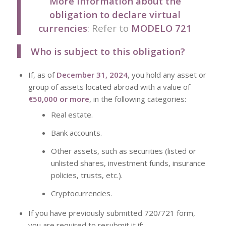
More information about the
obligation to declare virtual
currencies
: Refer to
MODELO 721
Who is subject to this obligation?
If, as of
December 31, 2024
, you hold any asset or
group of assets located abroad with a value of
€50,000 or more
, in the following categories:
Real estate.
Bank accounts.
Other assets, such as securities (listed or
unlisted shares, investment funds, insurance
policies, trusts, etc.).
Cryptocurrencies.
If you have previously submitted
720/721 form,
you are required to resubmit it if: