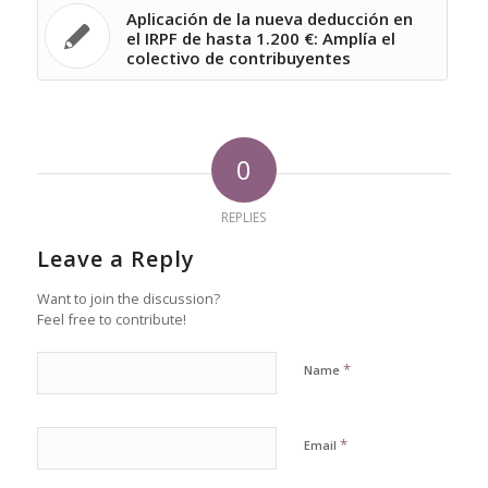
Aplicación de la nueva deducción en
el IRPF de hasta 1.200 €: Amplía el
colectivo de contribuyentes
0
REPLIES
Leave a Reply
Want to join the discussion?
Feel free to contribute!
*
Name
*
Email