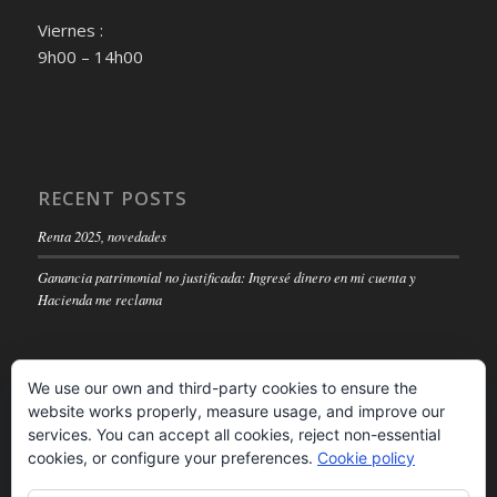
Viernes :
9h00 – 14h00
RECENT POSTS
Renta 2025, novedades
Ganancia patrimonial no justificada: Ingresé dinero en mi cuenta y
Hacienda me reclama
We use our own and third-party cookies to ensure the
website works properly, measure usage, and improve our
LEGAL NOTICE
services. You can accept all cookies, reject non-essential
cookies, or configure your preferences.
Cookie policy
Read