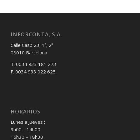
INFORCONTA, S.A.
Calle Casp 23, 1ª, 2ª
08010 Barcelona
T. 0034 933 181 273
F. 0034 933 022 625
HORARIOS
Lunes a Jueves :
9h00 – 14h00
15h30 – 18h30