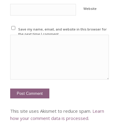
Website
Save my name, email, and website in this browser for
the next time I comment.
This site uses Akismet to reduce spam.
Learn
how your comment data is processed
.